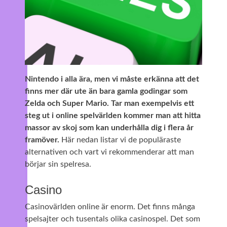
Nintendo i alla ära, men vi måste erkänna att det
finns mer där ute än bara gamla godingar som
Zelda och Super Mario. Tar man exempelvis ett
steg ut i online spelvärlden kommer man att hitta
massor av skoj som kan underhålla dig i flera år
framöver.
Här nedan listar vi de populäraste
alternativen och vart vi rekommenderar att man
börjar sin spelresa.
Casino
Casinovärlden online är enorm. Det finns många
spelsajter och tusentals olika casinospel. Det som