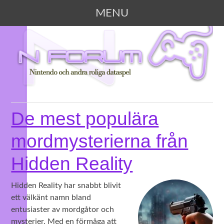
MENU
SKIP TO CONTENT
N FORUM
Nintendo och andra roliga dataspel
De mest populära
mordmysterierna från
Hidden Reality
Hidden Reality har snabbt blivit
ett välkänt namn bland
entusiaster av mordgåtor och
mysterier. Med en förmåga att