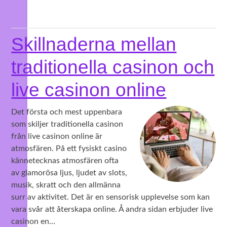
Skillnaderna mellan
traditionella casinon och
live casinon online
Det första och mest uppenbara
som skiljer traditionella casinon
från live casinon online är
atmosfären. På ett fysiskt casino
kännetecknas atmosfären ofta
av glamorösa ljus, ljudet av slots,
musik, skratt och den allmänna
surr av aktivitet. Det är en sensorisk upplevelse som kan
vara svår att återskapa online. Å andra sidan erbjuder live
casinon en…