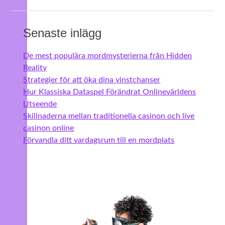
Senaste inlägg
De mest populära mordmysterierna från Hidden
Reality
Strategier för att öka dina vinstchanser
Hur Klassiska Dataspel Förändrat Onlinevärldens
Utseende
Skillnaderna mellan traditionella casinon och live
casinon online
Förvandla ditt vardagsrum till en mordplats