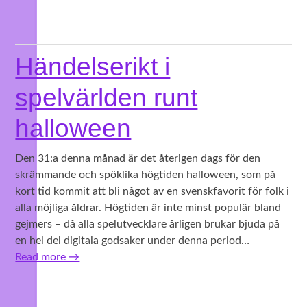
Händelserikt i
spelvärlden runt
halloween
Den 31:a denna månad är det återigen dags för den
skrämmande och spöklika högtiden halloween, som på
kort tid kommit att bli något av en svenskfavorit för folk i
alla möjliga åldrar. Högtiden är inte minst populär bland
gejmers – då alla spelutvecklare årligen brukar bjuda på
en hel del digitala godsaker under denna period…
Read more
→