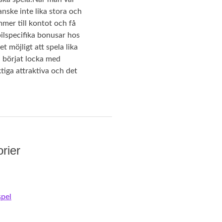
nske inte lika stora och
mer till kontot och få
ilspecifika bonusar hos
t möjligt att spela lika
n börjat locka med
iga attraktiva och det
rier
spel