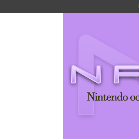
SKIP TO CONTENT
N FORUM
Nintendo och andra rol