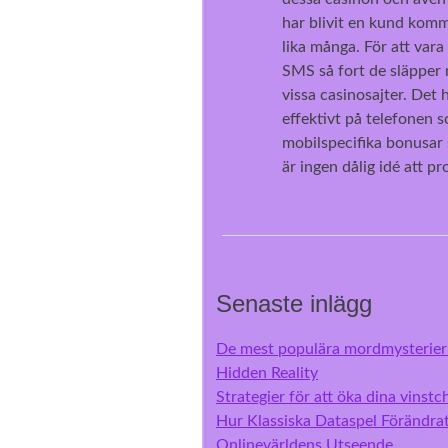
har blivit en kund komm
lika många. För att var
SMS så fort de släpper 
vissa casinosajter. Det 
effektivt på telefonen 
mobilspecifika bonusar 
är ingen dålig idé att p
Senaste inlägg
De mest populära mordmysterier
Hidden Reality
Strategier för att öka dina vinst
Hur Klassiska Dataspel Förändra
Onlinevärldens Utseende