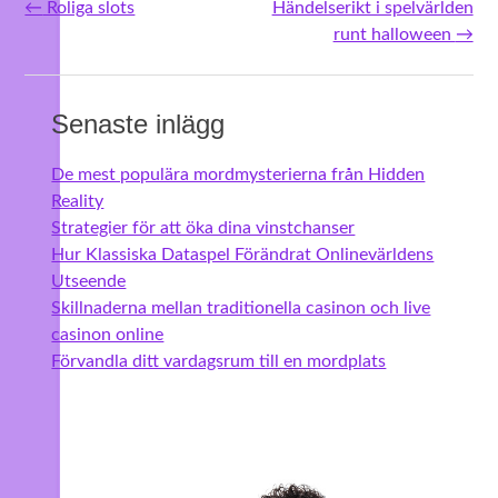
←
Roliga slots
Händelserikt i spelvärlden
Post navigation
runt halloween
→
Senaste inlägg
De mest populära mordmysterierna från Hidden
Reality
Strategier för att öka dina vinstchanser
Hur Klassiska Dataspel Förändrat Onlinevärldens
Utseende
Skillnaderna mellan traditionella casinon och live
casinon online
Förvandla ditt vardagsrum till en mordplats